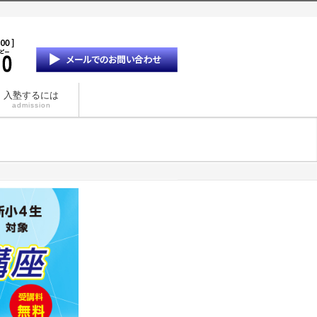
入塾するには
admission