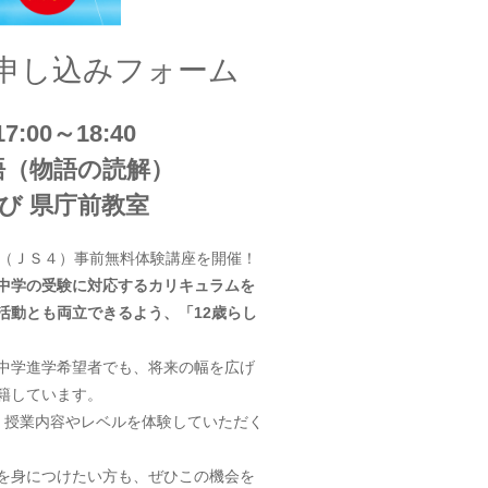
お申し込みフォーム
:00～18:40
語（物語の読解）
び 県庁前教室
ス（ＪＳ４）事前無料体験講座を開催！
中学の受験に対応するカリキュラムを
活動とも両立できるよう、「12歳らし
中学進学希望者でも、将来の幅を広げ
籍しています。
、授業内容やレベルを体験していただく
を身につけたい方も、ぜひこの機会を