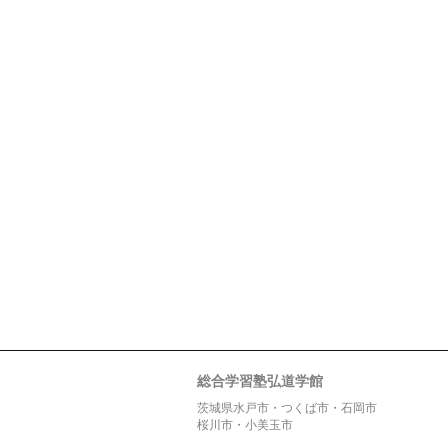
総合学習塾弘道学館
茨城県水戸市・つくば市・石岡市
桜川市・小美玉市