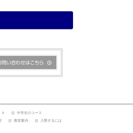
ＪＡ
中学生のコース
室
教室案内
入塾するには