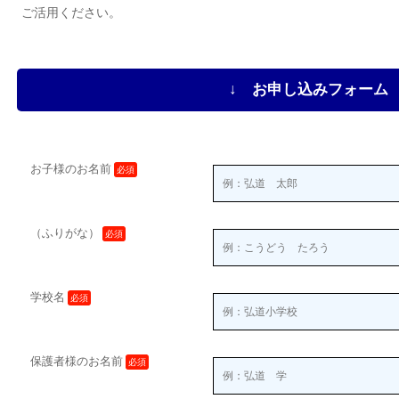
ご活用ください。
↓ お申し込みフォーム 
お子様のお名前
必須
（ふりがな）
必須
学校名
必須
保護者様のお名前
必須